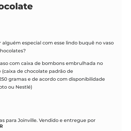
ocolate
r alguém especial com esse lindo buquê no vaso
hocolates?
 vaso com caixa de bombons embrulhada no
 (caixa de chocolate padrão de
0 gramas e de acordo com disponibilidade
oto ou Nestlé)
s para Joinville. Vendido e entregue por
4R