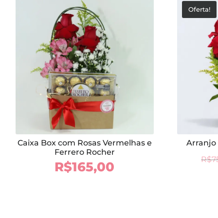
Oferta!
Caixa Box com Rosas Vermelhas e
Arranjo
Ferrero Rocher
R$
7
R$
165,00