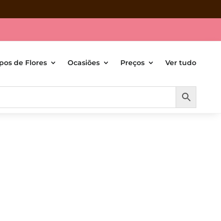
ipos de Flores
Ocasiões
Preços
Ver tudo