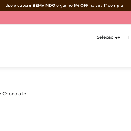
Use o cupom
BEMVINDO
e ganhe 5% OFF na sua 1ª compra
Seleção 4R
T
e Chocolate