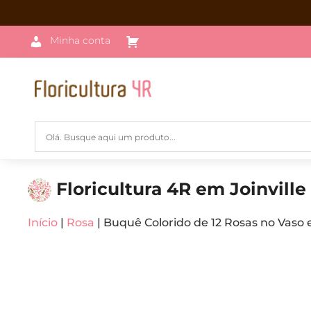
Minha conta
Floricultura 4R em Joinville
Início
|
Rosa
| Buquê Colorido de 12 Rosas no Vaso 