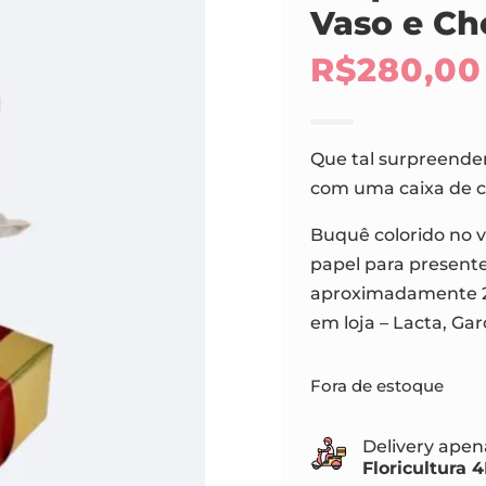
Vaso e Ch
R$
280,00
Que tal surpreende
com uma caixa de c
Buquê colorido no
papel para presente
aproximadamente 25
em loja – Lacta, Gar
Fora de estoque
Delivery apena
Floricultura 