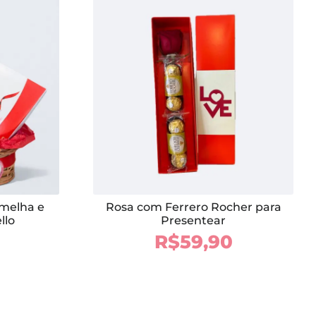
rmelha e
Rosa com Ferrero Rocher para
llo
Presentear
R$
59,90