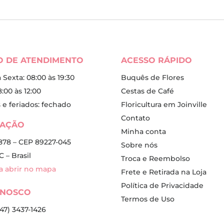
O DE ATENDIMENTO
ACESSO RÁPIDO
Sexta: 08:00 às 19:30
Buquês de Flores
:00 às 12:00
Cestas de Café
e feriados: fechado
Floricultura em Joinville
Contato
ZAÇÃO
Minha conta
, 878 – CEP 89227-045
Sobre nós
C – Brasil
Troca e Reembolso
ra abrir no mapa
Frete e Retirada na Loja
Política de Privacidade
ONOSCO
Termos de Uso
(47) 3437-1426