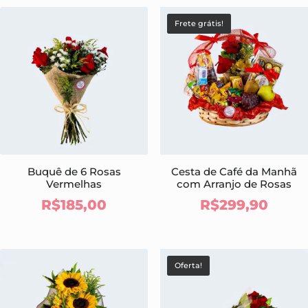
Frete grátis!
Buquê de 6 Rosas
Cesta de Café da Manhã
Vermelhas
com Arranjo de Rosas
R$
185,00
R$
299,90
Oferta!