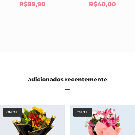
R$
99,90
R$
40,00
adicionados recentemente
Oferta!
Oferta!