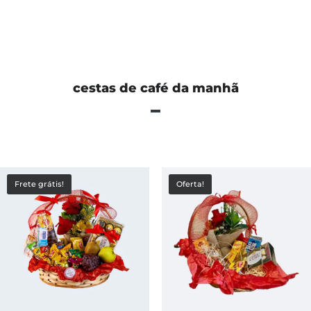
cestas de café da manhã
Frete grátis!
Oferta!