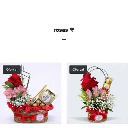
rosas 🌹
Oferta!
Oferta!