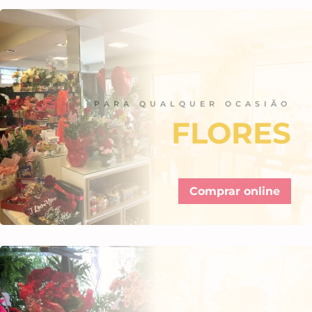
PARA QUALQUER OCASIÃO
FLORES
Comprar online