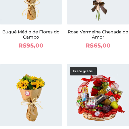
Buquê Médio de Flores do
Rosa Vermelha Chegada do
Campo
Amor
R$
95,00
R$
65,00
Frete grátis!