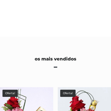
os mais vendidos
Oferta!
Oferta!