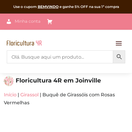
Use o cupom
BEMVINDO
e ganhe 5% OFF na sua 1ª compra
Minha conta
Floricultura 4R em Joinville
Início
|
Girassol
| Buquê de Girassóis com Rosas
Vermelhas