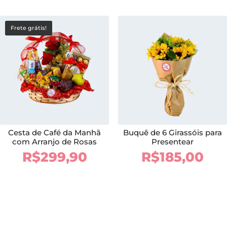
Frete grátis!
Cesta de Café da Manhã
Buquê de 6 Girassóis para
com Arranjo de Rosas
Presentear
R$
299,90
R$
185,00