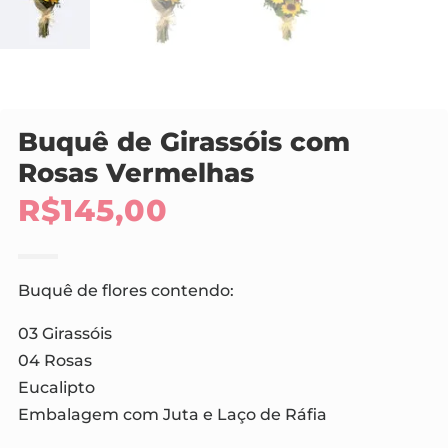
Buquê de Girassóis com
Rosas Vermelhas
R$
145,00
Buquê de flores contendo:
03 Girassóis
04 Rosas
Eucalipto
Embalagem com Juta e Laço de Ráfia