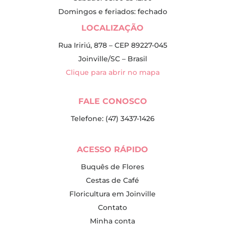
Domingos e feriados: fechado
LOCALIZAÇÃO
Rua Iririú, 878 – CEP 89227-045
Joinville/SC – Brasil
Clique para abrir no mapa
FALE CONOSCO
Telefone: (47) 3437-1426
ACESSO RÁPIDO
Buquês de Flores
Cestas de Café
Floricultura em Joinville
Contato
Minha conta