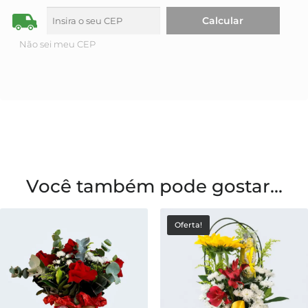
Não sei meu CEP
Você também pode gostar...
Oferta!