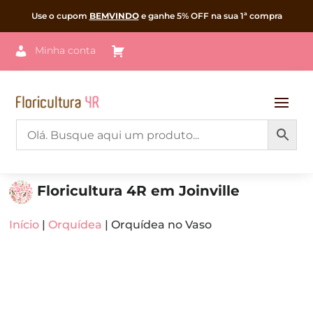
Use o cupom
BEMVINDO
e ganhe 5% OFF na sua 1ª compra
Minha conta
Floricultura 4R em Joinville
Início
|
Orquídea
| Orquídea no Vaso