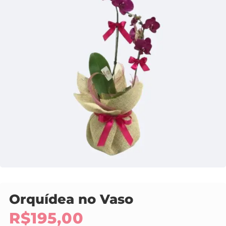
Orquídea no Vaso
R$
195,00