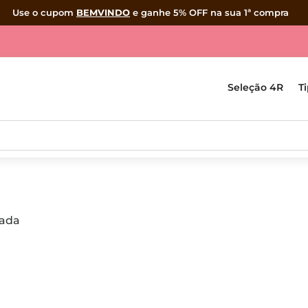
Use o cupom
BEMVINDO
e ganhe 5% OFF na sua 1ª compra
Seleção 4R
T
tada