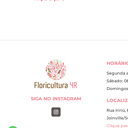
HORÁRI
Segunda a 
Sábado: 08
Domingos 
SIGA NO INSTAGRAM
LOCALI
Rua Iririú
Joinville/S
Clique pa