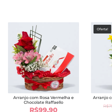
Oferta!
Arranjo com Rosa Vermelha e
Arranjo c
Chocolate Raffaello
R$
7
R$
99,90