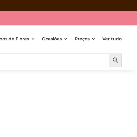
ipos de Flores
Ocasiões
Preços
Ver tudo