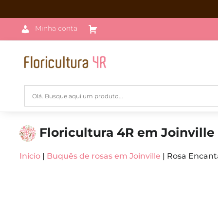
Minha conta
Floricultura 4R em Joinville
Início
|
Buquês de rosas em Joinville
| Rosa Encan