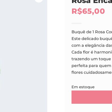
Rosa Enc
R$
65,00
Buquê de 1 Rosa Co
Este delicado buqu
com a elegância das
Cada flor é harmoni
trazendo um toque 
perfeita para quem 
flores cuidadosame
Em estoque