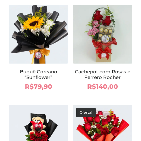
Buquê Coreano
Cachepot com Rosas e
“Sunflower”
Ferrero Rocher
R$
79,90
R$
140,00
Oferta!