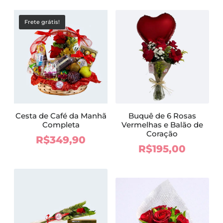
Frete grátis!
Cesta de Café da Manhã
Buquê de 6 Rosas
Completa
Vermelhas e Balão de
Coração
R$
349,90
R$
195,00