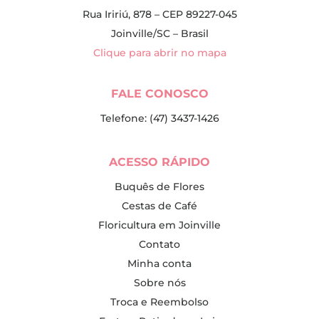
Rua Iririú, 878 – CEP 89227-045
Joinville/SC – Brasil
Clique para abrir no mapa
FALE CONOSCO
Telefone: (47) 3437-1426
ACESSO RÁPIDO
Buquês de Flores
Cestas de Café
Floricultura em Joinville
Contato
Minha conta
Sobre nós
Troca e Reembolso