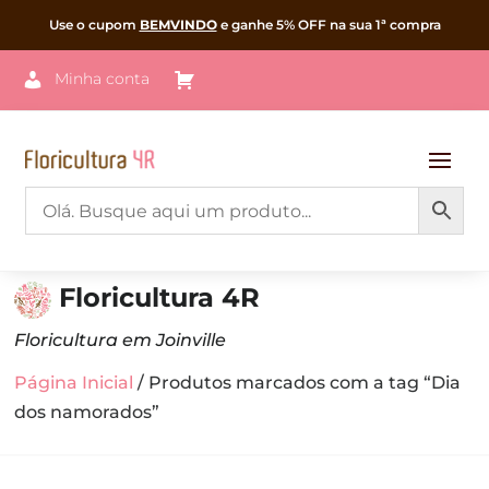
Use o cupom
BEMVINDO
e ganhe 5% OFF na sua 1ª compra
Minha conta
Floricultura 4R
Floricultura em Joinville
Página Inicial
/ Produtos marcados com a tag “Dia
dos namorados”